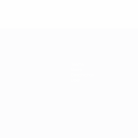
Teams
News
Geschichte
Über
Português