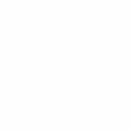
Gegentore
3 im Schnitt pro Spiel
0
Rote Karten