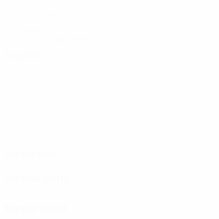
Tore
2,5 im Schnitt pro Spiel
1
Gelbe Karten
0,5 im Schnitt pro Spiel
Angriff
Verteilung
Verteidigung
Torwartspiel