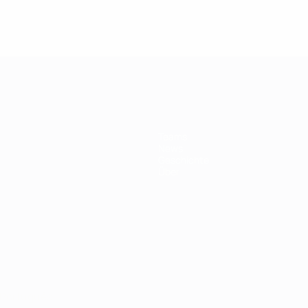
Teams
News
Geschichte
Über
Português