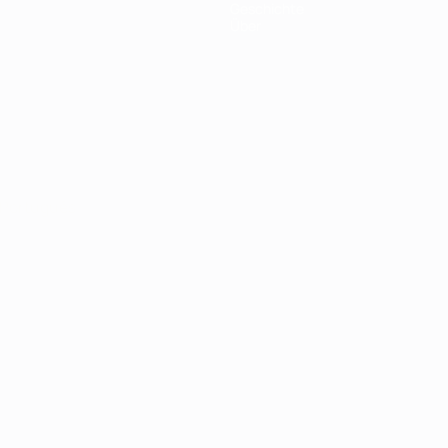
Geschichte
Über
Português