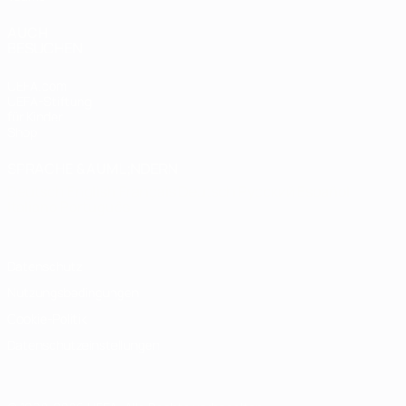
AUCH
BESUCHEN
UEFA.com
UEFA-Stiftung
für Kinder
Shop
SPRACHE &AUML;NDERN
Deutsch
English
Français
Deutsch
Русский
Español
Italiano
Português
Datenschutz
Nutzungsbedingungen
Cookie-Politik
Datenschutzeinstellungen