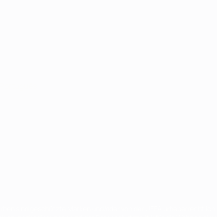
Português
en sind geschützte Marken und/oder von der UEFA urheberrechtlich g