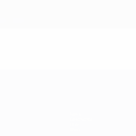
ft
News
Geschichte
Über
Shop