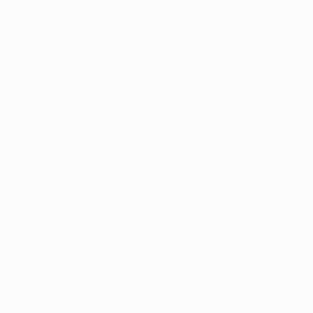
Português
en sind geschützte Marken und/oder von der UEFA urheberrechtlich g