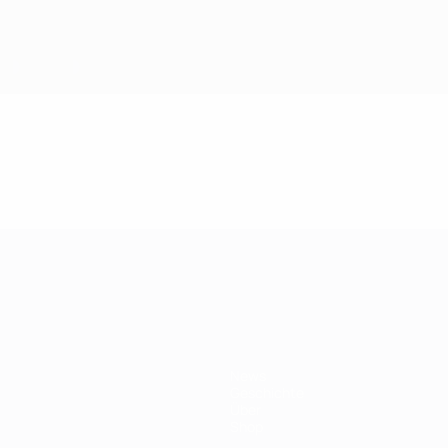
ft
News
Geschichte
Über
Shop