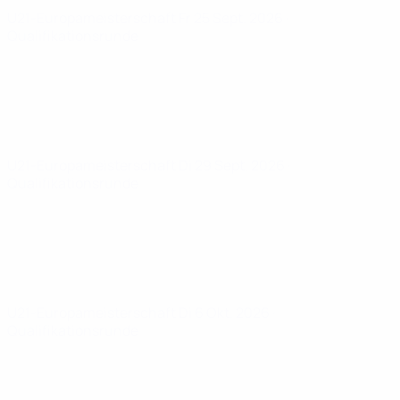
U21-Europameisterschaft
Fr 25 Sept. 2026
·
Qualifikationsrunde
U21-Europameisterschaft
Di 29 Sept. 2026
·
Qualifikationsrunde
U21-Europameisterschaft
Di 6 Okt. 2026
·
Qualifikationsrunde