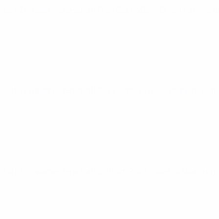
U21-Europameisterschaft
Fr 25 Sept. 2026
· Qualifikationsr
U21-Europameisterschaft
Di 29 Sept. 2026
· Qualifikationsr
U21-Europameisterschaft
Di 6 Okt. 2026
· Qualifikationsrun