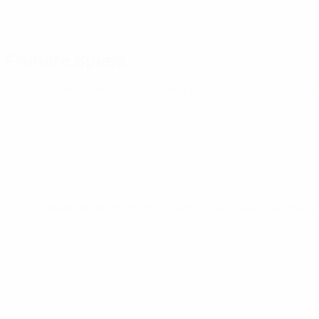
Frühere Spiele
U21-Europameisterschaft
Di 31 März 2026
· Qualifikationsru
U21-Europameisterschaft
Fr 27 März 2026
· Qualifikationsr