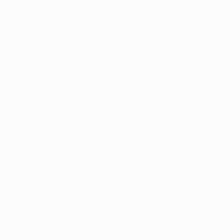
Português
en sind geschützte Marken und/oder von der UEFA urheberrechtlich g