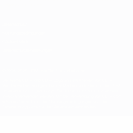
Italiano
Português
Datenschutz
Nutzungsbedingungen
Cookie-Politik
Datenschutzeinstellungen
© 1998-2026 UEFA. Alle Rechte vorbehalten
Der Name UEFA, das UEFA-Logo und alle Marken von UEFA-
Wettbewerben sind geschützte Marken und/oder von der UEFA
urheberrechtlich geschützt. Sie dürfen nicht für kommerzielle
Zwecke verwendet werden. Mit der Verwendung von UEFA.com
erklären Sie sich mit den Nutzungsbedingungen und der
Datenschutzpolitik für die Website einverstanden.