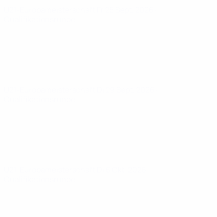
U21-Europameisterschaft
Fr 25 Sept. 2026
·
Qualifikationsrunde
U21-Europameisterschaft
Di 29 Sept. 2026
·
Qualifikationsrunde
U21-Europameisterschaft
Di 6 Okt. 2026
·
Qualifikationsrunde