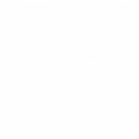
U21-Europameisterschaft
Do 24 Sept. 2026
· Qualifikations
U21-Europameisterschaft
Di 29 Sept. 2026
· Qualifikationsr
U21-Europameisterschaft
Di 6 Okt. 2026
· Qualifikationsrun