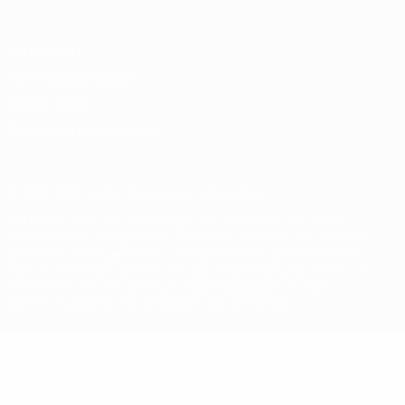
Datenschutz
Nutzungsbedingungen
Cookie-Politik
Datenschutzeinstellungen
© 1998-2026 UEFA. Alle Rechte vorbehalten
Der Name UEFA, das UEFA-Logo und alle Marken von UEFA-
Wettbewerben sind geschützte Marken und/oder von der UEFA
urheberrechtlich geschützt. Sie dürfen nicht für kommerzielle
Zwecke verwendet werden. Mit der Verwendung von UEFA.com
erklären Sie sich mit den Nutzungsbedingungen und der
Datenschutzpolitik für die Website einverstanden.