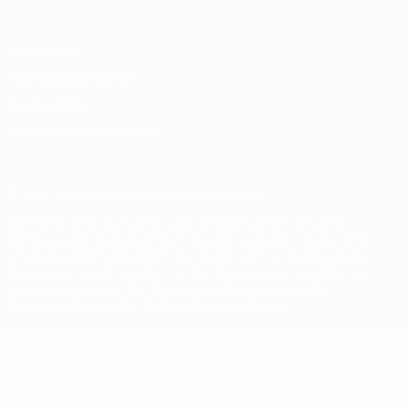
Datenschutz
Nutzungsbedingungen
Cookie-Politik
Datenschutzeinstellungen
© 1998-2026 UEFA. Alle Rechte vorbehalten
Der Name UEFA, das UEFA-Logo und alle Marken von UEFA-
Wettbewerben sind geschützte Marken und/oder von der UEFA
urheberrechtlich geschützt. Sie dürfen nicht für kommerzielle
Zwecke verwendet werden. Mit der Verwendung von UEFA.com
erklären Sie sich mit den Nutzungsbedingungen und der
Datenschutzpolitik für die Website einverstanden.