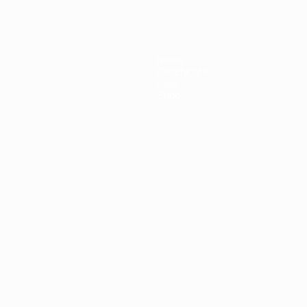
News
Geschichte
Über
Shop
Português