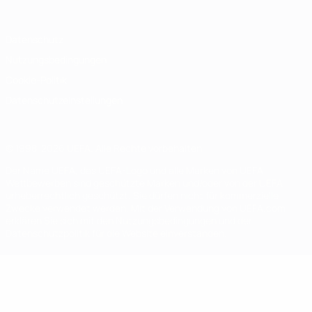
Datenschutz
Nutzungsbedingungen
Cookie-Politik
Datenschutzeinstellungen
© 1998-2026 UEFA. Alle Rechte vorbehalten
Der Name UEFA, das UEFA-Logo und alle Marken von UEFA-
Wettbewerben sind geschützte Marken und/oder von der UEFA
urheberrechtlich geschützt. Sie dürfen nicht für kommerzielle
Zwecke verwendet werden. Mit der Verwendung von UEFA.com
erklären Sie sich mit den Nutzungsbedingungen und der
Datenschutzpolitik für die Website einverstanden.