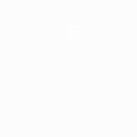
News
Geschichte
Über
Shop
Português