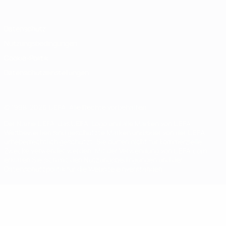
Datenschutz
Nutzungsbedingungen
Cookie-Politik
Datenschutzeinstellungen
© 1998-2026 UEFA. Alle Rechte vorbehalten
Der Name UEFA, das UEFA-Logo und alle Marken von UEFA-
Wettbewerben sind geschützte Marken und/oder von der UEFA
urheberrechtlich geschützt. Sie dürfen nicht für kommerzielle
Zwecke verwendet werden. Mit der Verwendung von UEFA.com
erklären Sie sich mit den Nutzungsbedingungen und der
Datenschutzpolitik für die Website einverstanden.