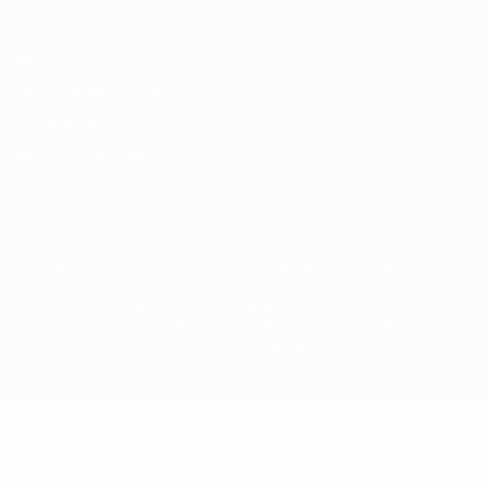
Datenschutz
Nutzungsbedingungen
Cookie-Politik
Datenschutzeinstellungen
© 1998-2026 UEFA. Alle Rechte vorbehalten
Der Name UEFA, das UEFA-Logo und alle Marken von UEFA-
Wettbewerben sind geschützte Marken und/oder von der UEFA
urheberrechtlich geschützt. Sie dürfen nicht für kommerzielle
Zwecke verwendet werden. Mit der Verwendung von UEFA.com
erklären Sie sich mit den Nutzungsbedingungen und der
Datenschutzpolitik für die Website einverstanden.