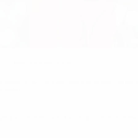
f U21-Ebene für sich entschieden.
ilnahmen an U21-Endrunden. Italien konnte schon fünf Mal de
nschaften.
egenüber. Andreas Beck entschied das Spiel mit seinem Treffe