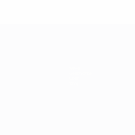
ft
News
Geschichte
Über
Shop