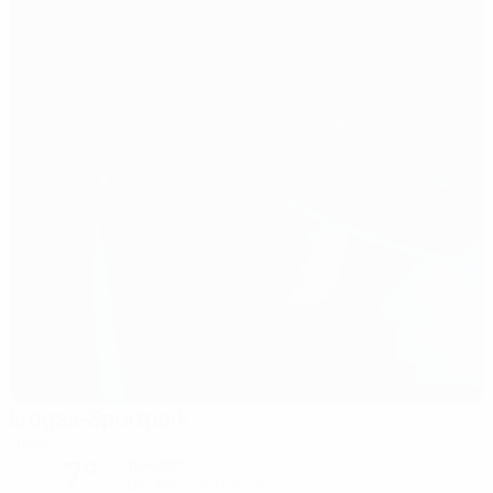
Erdgas-Sportpark
Halle
7°
bewölkt
Der Platz ist trocken