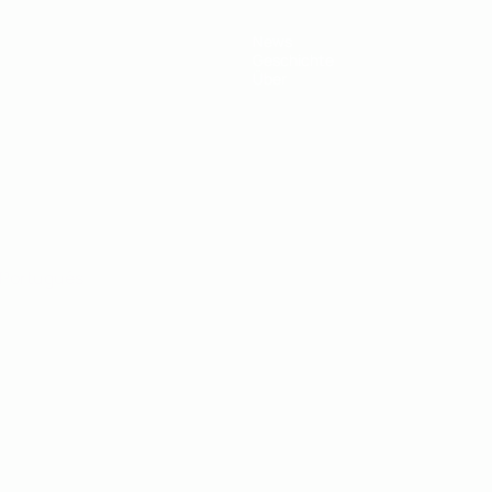
News
Geschichte
Über
Português