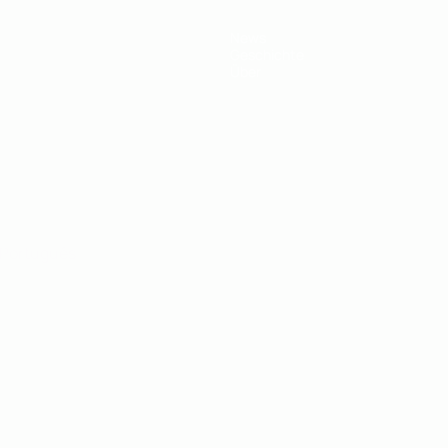
News
Geschichte
Über
Português