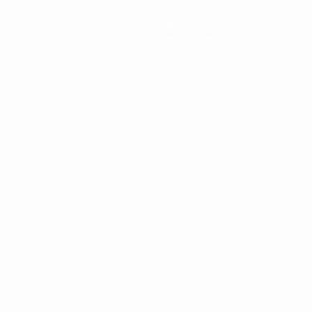
News
Geschichte
Über
Português