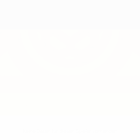
Keine Daten für diesen Spieler vorhanden