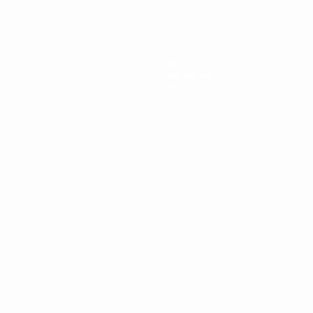
News
Geschichte
Über
Português