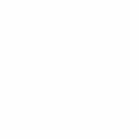
06 Juni 2026
09 Juni 2026
* Bis auf Weiteres ausgeschlossen. <a href='https://de.