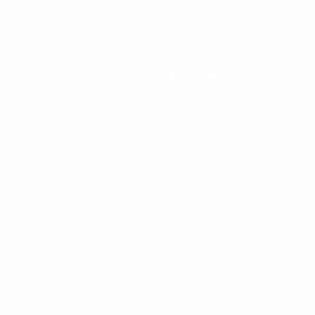
News
Geschichte
Über
Português