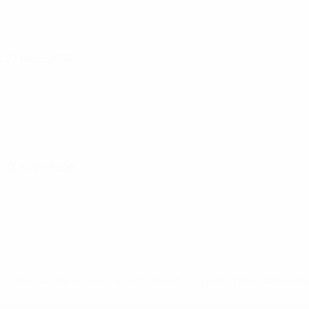
27 März 2026
30 März 2026
* Bis auf Weiteres ausgeschlossen. <a href='https://de.