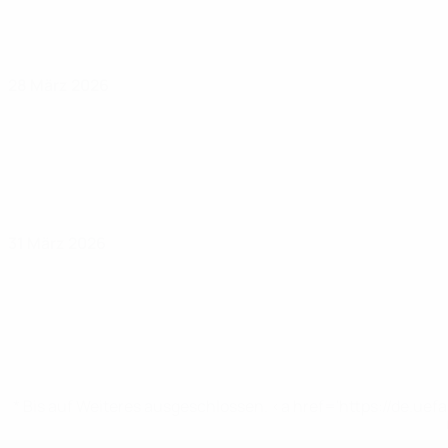
28 März 2026
31 März 2026
* Bis auf Weiteres ausgeschlossen. <a href='https://de.