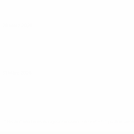
28 März 2026
31 März 2026
* Bis auf Weiteres ausgeschlossen. <a href='https://de.