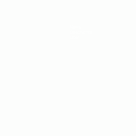
News
Geschichte
Über
Português