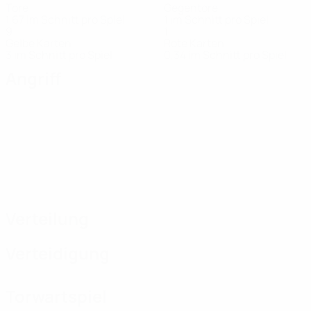
Tore
Gegentore
1,67 im Schnitt pro Spiel
1 im Schnitt pro Spiel
9
1
Gelbe Karten
Rote Karten
3 im Schnitt pro Spiel
0,34 im Schnitt pro Spiel
Angriff
Verteilung
Verteidigung
Torwartspiel