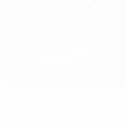
Mestni Stadion Ptuj
Ptuj
13°
bewölkt
Der Platz ist weich
Schiedsrichter