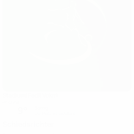
Stadiumi Fadil Vokrri
Pristina
9°
Sonnig
Der Platz ist exzellent
Schiedsrichter