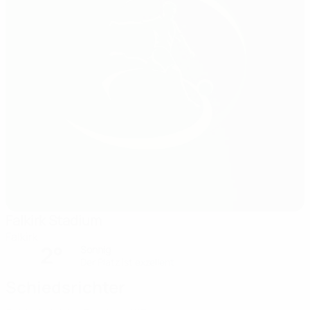
Falkirk Stadium
Falkirk
2°
Sonnig
Der Platz ist exzellent
Schiedsrichter