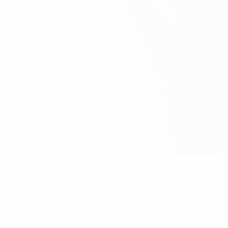
Linköping Arena
Linköping
1°
klarer Abend
Der Platz ist exzellent
Schiedsrichter