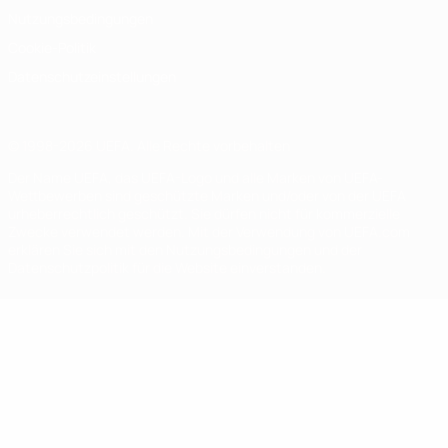
Nutzungsbedingungen
Cookie-Politik
Datenschutzeinstellungen
© 1998-2026 UEFA. Alle Rechte vorbehalten
Der Name UEFA, das UEFA-Logo und alle Marken von UEFA-
Wettbewerben sind geschützte Marken und/oder von der UEFA
urheberrechtlich geschützt. Sie dürfen nicht für kommerzielle
Zwecke verwendet werden. Mit der Verwendung von UEFA.com
erklären Sie sich mit den Nutzungsbedingungen und der
Datenschutzpolitik für die Website einverstanden.