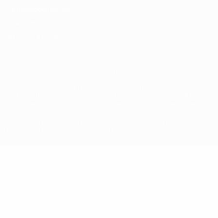
Nutzungsbedingungen
Cookie-Politik
Datenschutzeinstellungen
© 1998-2026 UEFA. Alle Rechte vorbehalten
Der Name UEFA, das UEFA-Logo und alle Marken von UEFA-
Wettbewerben sind geschützte Marken und/oder von der UEFA
urheberrechtlich geschützt. Sie dürfen nicht für kommerzielle
Zwecke verwendet werden. Mit der Verwendung von UEFA.com
erklären Sie sich mit den Nutzungsbedingungen und der
Datenschutzpolitik für die Website einverstanden.