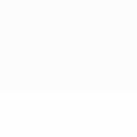
Nutzungsbedingungen
Cookie-Politik
Datenschutzeinstellungen
© 1998-2026 UEFA. Alle Rechte vorbehalten
Der Name UEFA, das UEFA-Logo und alle Marken von UEFA-
Wettbewerben sind geschützte Marken und/oder von der UEFA
urheberrechtlich geschützt. Sie dürfen nicht für kommerzielle
Zwecke verwendet werden. Mit der Verwendung von UEFA.com
erklären Sie sich mit den Nutzungsbedingungen und der
Datenschutzpolitik für die Website einverstanden.