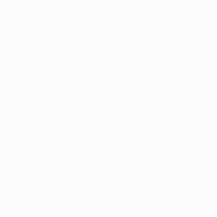
News
Geschichte
Über
Português