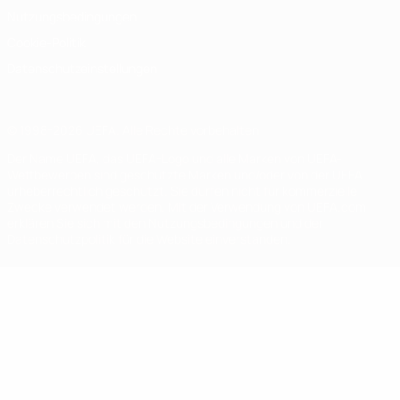
Nutzungsbedingungen
Cookie-Politik
Datenschutzeinstellungen
© 1998-2026 UEFA. Alle Rechte vorbehalten
Der Name UEFA, das UEFA-Logo und alle Marken von UEFA-
Wettbewerben sind geschützte Marken und/oder von der UEFA
urheberrechtlich geschützt. Sie dürfen nicht für kommerzielle
Zwecke verwendet werden. Mit der Verwendung von UEFA.com
erklären Sie sich mit den Nutzungsbedingungen und der
Datenschutzpolitik für die Website einverstanden.