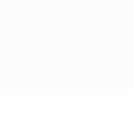
Nutzungsbedingungen
Cookie-Politik
Datenschutzeinstellungen
© 1998-2026 UEFA. Alle Rechte vorbehalten
Der Name UEFA, das UEFA-Logo und alle Marken von UEFA-
Wettbewerben sind geschützte Marken und/oder von der UEFA
urheberrechtlich geschützt. Sie dürfen nicht für kommerzielle
Zwecke verwendet werden. Mit der Verwendung von UEFA.com
erklären Sie sich mit den Nutzungsbedingungen und der
Datenschutzpolitik für die Website einverstanden.