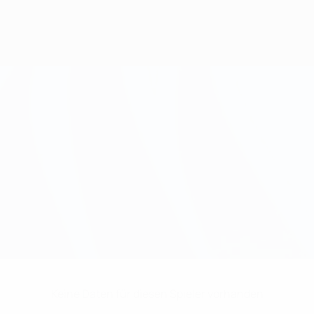
Keine Daten für diesen Spieler vorhanden