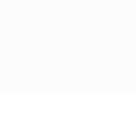
Nutzungsbedingungen
Cookie-Politik
Datenschutzeinstellungen
© 1998-2026 UEFA. Alle Rechte vorbehalten
Der Name UEFA, das UEFA-Logo und alle Marken von UEFA-
Wettbewerben sind geschützte Marken und/oder von der UEFA
urheberrechtlich geschützt. Sie dürfen nicht für kommerzielle
Zwecke verwendet werden. Mit der Verwendung von UEFA.com
erklären Sie sich mit den Nutzungsbedingungen und der
Datenschutzpolitik für die Website einverstanden.