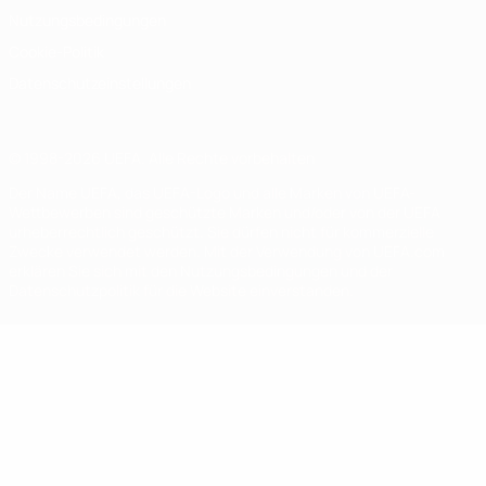
Nutzungsbedingungen
Cookie-Politik
Datenschutzeinstellungen
© 1998-2026 UEFA. Alle Rechte vorbehalten
Der Name UEFA, das UEFA-Logo und alle Marken von UEFA-
Wettbewerben sind geschützte Marken und/oder von der UEFA
urheberrechtlich geschützt. Sie dürfen nicht für kommerzielle
Zwecke verwendet werden. Mit der Verwendung von UEFA.com
erklären Sie sich mit den Nutzungsbedingungen und der
Datenschutzpolitik für die Website einverstanden.