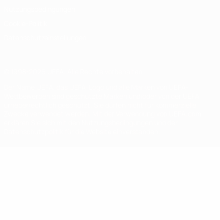
Nutzungsbedingungen
Cookie-Politik
Datenschutzeinstellungen
© 1998-2026 UEFA. Alle Rechte vorbehalten
Der Name UEFA, das UEFA-Logo und alle Marken von UEFA-
Wettbewerben sind geschützte Marken und/oder von der UEFA
urheberrechtlich geschützt. Sie dürfen nicht für kommerzielle
Zwecke verwendet werden. Mit der Verwendung von UEFA.com
erklären Sie sich mit den Nutzungsbedingungen und der
Datenschutzpolitik für die Website einverstanden.