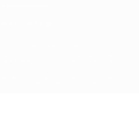
Nutzungsbedingungen
Cookie-Politik
Datenschutzeinstellungen
© 1998-2026 UEFA. Alle Rechte vorbehalten
Der Name UEFA, das UEFA-Logo und alle Marken von UEFA-
Wettbewerben sind geschützte Marken und/oder von der UEFA
urheberrechtlich geschützt. Sie dürfen nicht für kommerzielle
Zwecke verwendet werden. Mit der Verwendung von UEFA.com
erklären Sie sich mit den Nutzungsbedingungen und der
Datenschutzpolitik für die Website einverstanden.