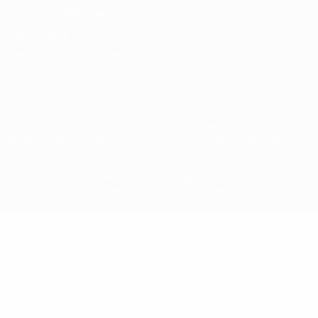
Nutzungsbedingungen
Cookie-Politik
Datenschutzeinstellungen
© 1998-2026 UEFA. Alle Rechte vorbehalten
Der Name UEFA, das UEFA-Logo und alle Marken von UEFA-
Wettbewerben sind geschützte Marken und/oder von der UEFA
urheberrechtlich geschützt. Sie dürfen nicht für kommerzielle
Zwecke verwendet werden. Mit der Verwendung von UEFA.com
erklären Sie sich mit den Nutzungsbedingungen und der
Datenschutzpolitik für die Website einverstanden.