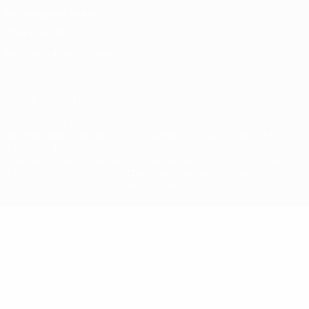
Nutzungsbedingungen
Cookie-Politik
Datenschutzeinstellungen
© 1998-2026 UEFA. Alle Rechte vorbehalten
Der Name UEFA, das UEFA-Logo und alle Marken von UEFA-
Wettbewerben sind geschützte Marken und/oder von der UEFA
urheberrechtlich geschützt. Sie dürfen nicht für kommerzielle
Zwecke verwendet werden. Mit der Verwendung von UEFA.com
erklären Sie sich mit den Nutzungsbedingungen und der
Datenschutzpolitik für die Website einverstanden.