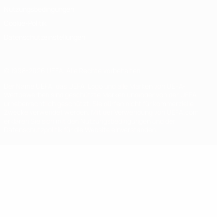
Nutzungsbedingungen
Cookie-Politik
Datenschutzeinstellungen
© 1998-2026 UEFA. Alle Rechte vorbehalten
Der Name UEFA, das UEFA-Logo und alle Marken von UEFA-
Wettbewerben sind geschützte Marken und/oder von der UEFA
urheberrechtlich geschützt. Sie dürfen nicht für kommerzielle
Zwecke verwendet werden. Mit der Verwendung von UEFA.com
erklären Sie sich mit den Nutzungsbedingungen und der
Datenschutzpolitik für die Website einverstanden.