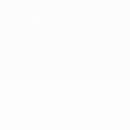
Nutzungsbedingungen
Cookie-Politik
Datenschutzeinstellungen
© 1998-2026 UEFA. Alle Rechte vorbehalten
Der Name UEFA, das UEFA-Logo und alle Marken von UEFA-
Wettbewerben sind geschützte Marken und/oder von der UEFA
urheberrechtlich geschützt. Sie dürfen nicht für kommerzielle
Zwecke verwendet werden. Mit der Verwendung von UEFA.com
erklären Sie sich mit den Nutzungsbedingungen und der
Datenschutzpolitik für die Website einverstanden.