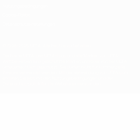
Nutzungsbedingungen
Cookie-Politik
Datenschutzeinstellungen
© 1998-2026 UEFA. Alle Rechte vorbehalten
Der Name UEFA, das UEFA-Logo und alle Marken von UEFA-
Wettbewerben sind geschützte Marken und/oder von der UEFA
urheberrechtlich geschützt. Sie dürfen nicht für kommerzielle
Zwecke verwendet werden. Mit der Verwendung von UEFA.com
erklären Sie sich mit den Nutzungsbedingungen und der
Datenschutzpolitik für die Website einverstanden.