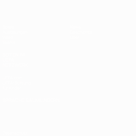
UEFA U17-EM
Spiele
News
Auslosungen
Geschichte
Video
Über
Teams
SEITEN IM
UEFA-
NETZWERK
UEFA.com
UEFA-Stiftung
für Kinder
SPRACHE &AUML;NDERN
Deutsch
English
Français
Deutsch
Русский
Español
Italiano
Português
Datenschutz