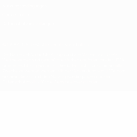
Nutzungsbedingungen
Cookie-Politik
Datenschutzeinstellungen
© 1998-2026 UEFA. Alle Rechte vorbehalten
Der Name UEFA, das UEFA-Logo und alle Marken von UEFA-
Wettbewerben sind geschützte Marken und/oder von der UEFA
urheberrechtlich geschützt. Sie dürfen nicht für kommerzielle
Zwecke verwendet werden. Mit der Verwendung von UEFA.com
erklären Sie sich mit den Nutzungsbedingungen und der
Datenschutzpolitik für die Website einverstanden.